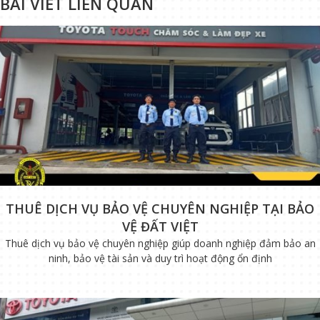
BÀI VIẾT LIÊN QUAN
THUÊ DỊCH VỤ BẢO VỆ CHUYÊN NGHIỆP TẠI BẢO
VỆ ĐẤT VIỆT
Thuê dịch vụ bảo vệ chuyên nghiệp giúp doanh nghiệp đảm bảo an
ninh, bảo vệ tài sản và duy trì hoạt động ổn định