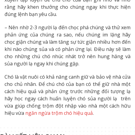
rằng hãy khen thưởng cho chúng ngay khi thực hiện
đúng lệnh bạn yêu cầu.
– Nên nhờ 2-3 người lạ đến chọc phá chúng và thử xem
phản ứng của chúng ra sao, nếu chúng im lặng hãy
chọc giận chúng và làm tăng sự tức giận nhiều hơn đến
khi nào chúng sủa và có phản ứng lại. Điều này sẽ làm
cho những chú chó nhúc nhát trở nên hung hăng và
sủa người lạ ngay khi chúng gặp.
Chó là vật nuôi có khả năng canh giữ và bảo vệ nhà cửa
cho chủ nhân. Để chú chó của bạn có thể giữ nhà một
cách hiệu quả và phản ứng trước những đối tượng lạ
hãy học ngay cách huấn luyện chó sủa người lạ trên
vừa giúp chống trộm đột nhập vào nhà một cách hữu
hiệu vừa
ngăn ngừa trộm chó hiệu quả
.