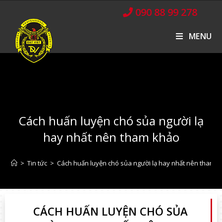
090 88 99 278
MENU
Cách huấn luyện chó sủa người lạ
hay nhất nên tham khảo
>
Tin tức
>
Cách huấn luyện chó sủa người lạ hay nhất nên tham 
CÁCH HUẤN LUYỆN CHÓ SỦA