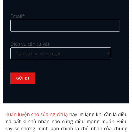
Email*
Dịch vụ cần tư vấn:
Huấn luyện chó sủa người lạ
hay im lặng khi cần là điều
mà bất kì chủ nhân nào cũng điều mong muốn. Điều
này sẽ chứng minh bạn chính là chủ nhân của chúng