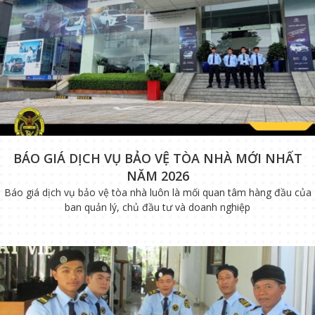
BÁO GIÁ DỊCH VỤ BẢO VỆ TÒA NHÀ MỚI NHẤT
NĂM 2026
Báo giá dịch vụ bảo vệ tòa nhà luôn là mối quan tâm hàng đầu của
ban quản lý, chủ đầu tư và doanh nghiệp