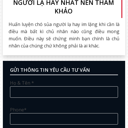
NGƯỜI LẠ HAY NHẤT NÊN THAM
KHẢO
Huấn luyện chó sủa người lạ hay im lặng khi cần là
điều mà bất kì chủ nhân nào cũng điều mong
muốn. Điều này sẽ chứng minh bạn chính là chủ
nhân của chúng chứ không phải là ai khác.
GỬI THÔNG TIN YÊU CẦU TƯ VẤN
Họ & Tên *
Phone*