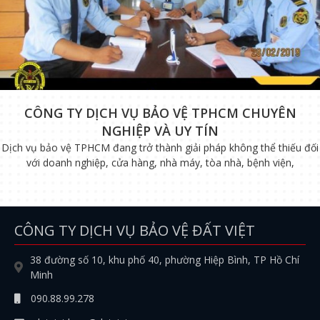
CÔNG TY DỊCH VỤ BẢO VỆ TPHCM CHUYÊN
NGHIỆP VÀ UY TÍN
Dịch vụ bảo vệ TPHCM đang trở thành giải pháp không thể thiếu đối
với doanh nghiệp, cửa hàng, nhà máy, tòa nhà, bệnh viện,
CÔNG TY DỊCH VỤ BẢO VỆ ĐẤT VIỆT
38 đường số 10, khu phố 40, phường Hiệp Bình, TP Hồ Chí
Minh
090.88.99.278