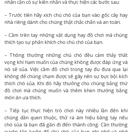
nhân cần có sự kiên nhẫn và thực hiện các bước sau:
– Trước tiên hãy xích chú chó của bạn vào gốc cây hay
nhà riêng dành cho chúng thật chắc chắn và an toàn.
– Cầm trên tay những vật dụng hay đồ chơi mà chúng
thích tạo sự phấn khích cho chú chó của bạn.
– Thông thường những chú chó đều cảm thấy thất
vọng khi ham muốn của chúng không được đáp ứng và
nó sẽ sủa. Việc cầm đồ chơi trong tay đu đưa qua lại
không để chúng chạm được sẽ gây nên sự bực bội kích
thích chó sủa. Khi đó hãy thưởng cho chúng bằng thứ
đồ chơi mà chúng muốn và thêm khen thường bằng
món ăn ưa thích.
– Tiếp tục thực hiện trò chơi này nhiều lần đến khi
chúng dần quen thuộc, thử ra ám hiệu bằng tay nếu
chó sủa là bạn đã gần đi đến thành công. Cần thường
xuyên tập luyện để chú chó của bạn ghi nhớ và nhớ