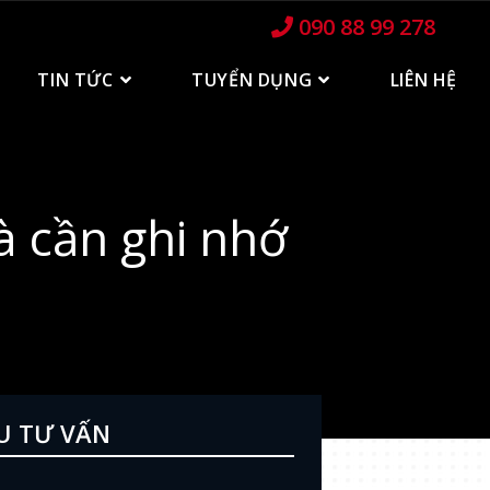
090 88 99 278
TIN TỨC
TUYỂN DỤNG
LIÊN HỆ
à cần ghi nhớ
U TƯ VẤN