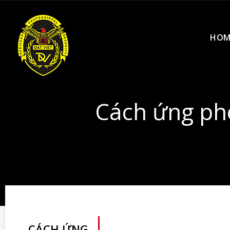
HOM
Cách ứng phó
CÁCH ỨNG