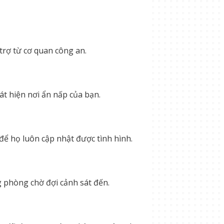
trợ từ cơ quan công an.
t hiện nơi ẩn nấp của bạn.
 để họ luôn cập nhật được tình hình.
 phòng chờ đợi cảnh sát đến.