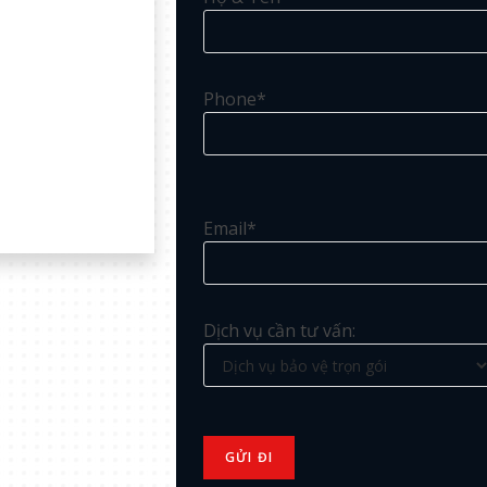
Phone*
Email*
Dịch vụ cần tư vấn: