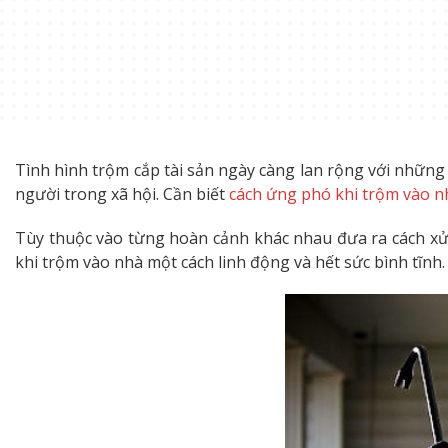
Tình hình trộm cắp tài sản ngày càng lan rộng với nhữn
người trong xã hội. Cần biết
cách ứng phó khi trộm vào n
Tùy thuộc vào từng hoàn cảnh khác nhau đưa ra cách xử 
khi trộm vào nhà một cách linh động và hết sức bình tĩnh.