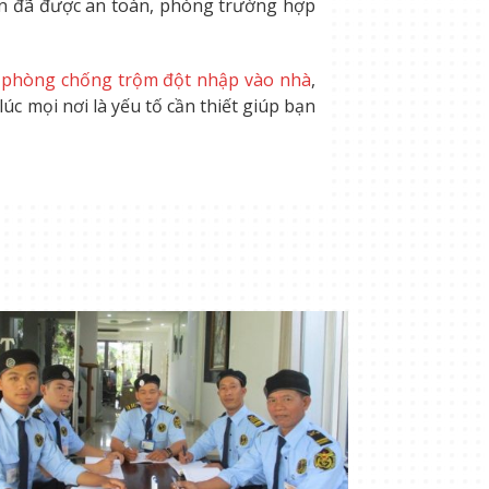
bạn đã được an toàn, phòng trường hợp
o
phòng chống trộm đột nhập vào nhà
,
úc mọi nơi là yếu tố cần thiết giúp bạn