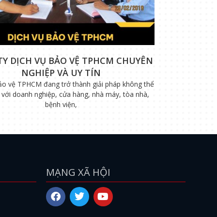
TY DỊCH VỤ BẢO VỆ TPHCM CHUYÊN
NGHIỆP VÀ UY TÍN
ảo vệ TPHCM đang trở thành giải pháp không thể
i với doanh nghiệp, cửa hàng, nhà máy, tòa nhà,
bệnh viện,
MẠNG XÃ HỘI