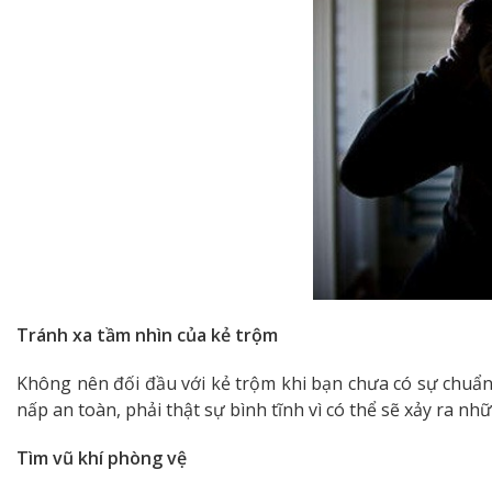
Tránh xa tầm nhìn của kẻ trộm
Không nên đối đầu với kẻ trộm khi bạn chưa có sự chuẩn
nấp an toàn, phải thật sự bình tĩnh vì có thể sẽ xảy ra n
Tìm vũ khí phòng vệ