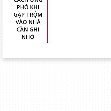
PHÓ KHI
GẶP TRỘM
VÀO NHÀ
CẦN GHI
NHỚ