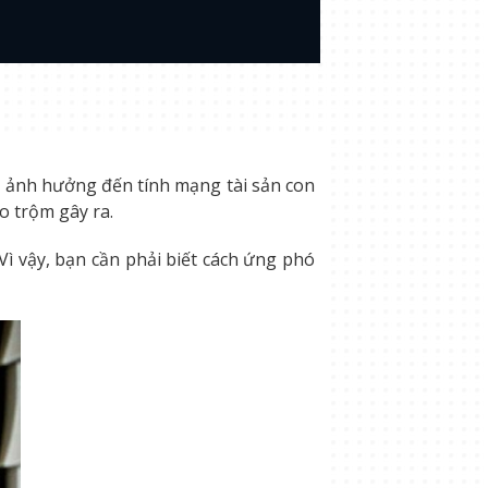
g ảnh hưởng đến tính mạng tài sản con
o trộm gây ra.
ì vậy, bạn cần phải biết cách ứng phó