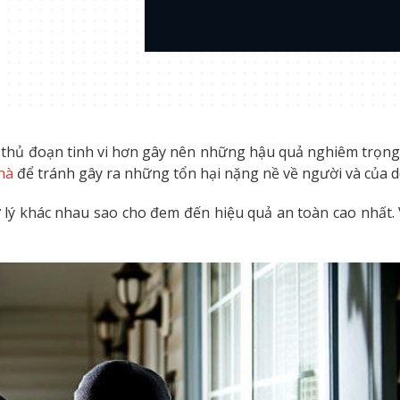
g thủ đoạn tinh vi hơn gây nên những hậu quả nghiêm trọn
hà
để tránh gây ra những tổn hại nặng nề về người và của d
lý khác nhau sao cho đem đến hiệu quả an toàn cao nhất. V