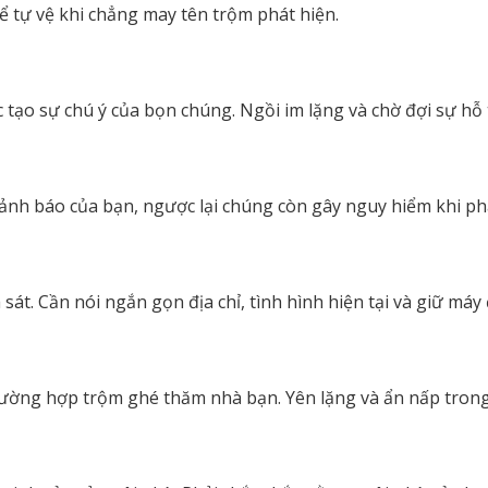
để tự vệ khi chẳng may tên trộm phát hiện.
tạo sự chú ý của bọn chúng. Ngồi im lặng và chờ đợi sự hỗ 
ảnh báo của bạn, ngược lại chúng còn gây nguy hiểm khi phá
sát. Cần nói ngắn gọn địa chỉ, tình hình hiện tại và giữ máy
ường hợp trộm ghé thăm nhà bạn. Yên lặng và ẩn nấp trong