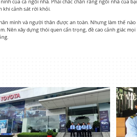
n ninh của cả ngôi nhà. Phải chắc chắn rằng ngôi nhà của 
khi cảnh sát rời khỏi.
thân mình và người thân được an toàn. Nhưng làm thế nà
m. Nên xây dựng thói quen cẩn trọng, đề cao cảnh giác mọi l
ống.