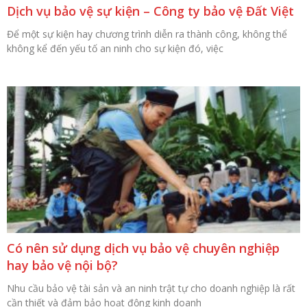
Dịch vụ bảo vệ sự kiện – Công ty bảo vệ Đất Việt
Để một sự kiện hay chương trình diễn ra thành công, không thể
không kể đến yếu tố an ninh cho sự kiện đó, việc
Có nên sử dụng dịch vụ bảo vệ chuyên nghiệp
hay bảo vệ nội bộ?
Nhu cầu bảo vệ tài sản và an ninh trật tự cho doanh nghiệp là rất
cần thiết và đảm bảo hoạt động kinh doanh