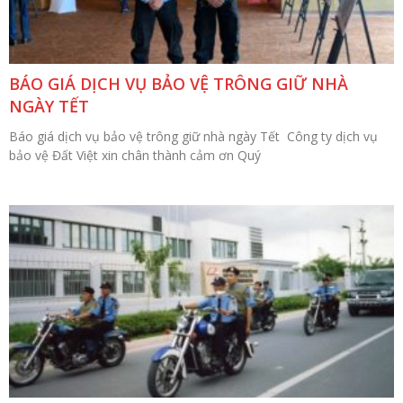
BÁO GIÁ DỊCH VỤ BẢO VỆ TRÔNG GIỮ NHÀ
NGÀY TẾT
Báo giá dịch vụ bảo vệ trông giữ nhà ngày Tết Công ty dịch vụ
bảo vệ Đất Việt xin chân thành cảm ơn Quý