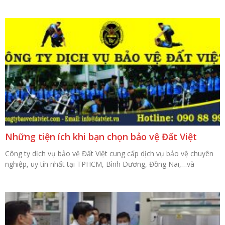
Những tiện ích khi bạn chọn bảo vệ Đất Việt
Công ty dịch vụ bảo vệ Đất Việt cung cấp dịch vụ bảo vệ chuyên
nghiệp, uy tín nhất tại TPHCM, Bình Dương, Đồng Nai,…và