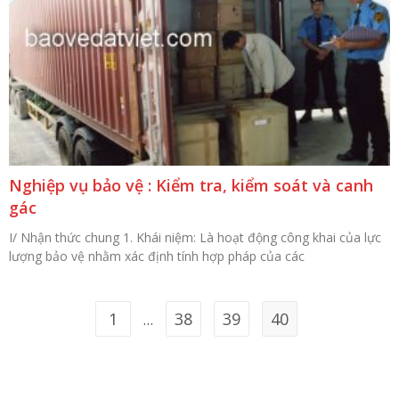
Nghiệp vụ bảo vệ : Kiểm tra, kiểm soát và canh
gác
I/ Nhận thức chung 1. Khái niệm: Là hoạt động công khai của lực
lượng bảo vệ nhằm xác định tính hợp pháp của các
1
38
39
40
…