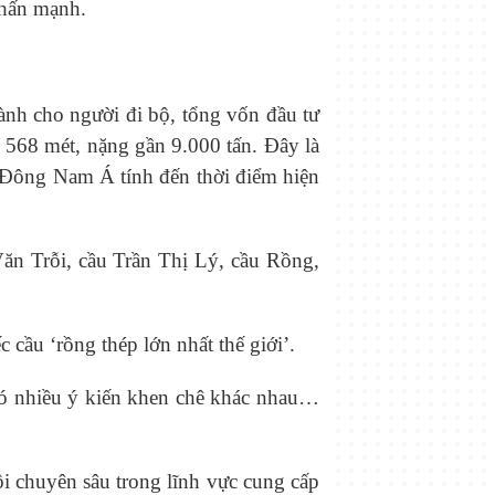
nhấn mạnh.
ành cho người đi bộ, tổng vốn đầu tư
 568 mét, nặng gần 9.000 tấn. Đây là
c Đông Nam Á tính đến thời điểm hiện
ăn Trỗi, cầu Trần Thị Lý, cầu Rồng,
 cầu ‘rồng thép lớn nhất thế giới’.
có nhiều ý kiến khen chê khác nhau…
 chuyên sâu trong lĩnh vực cung cấp