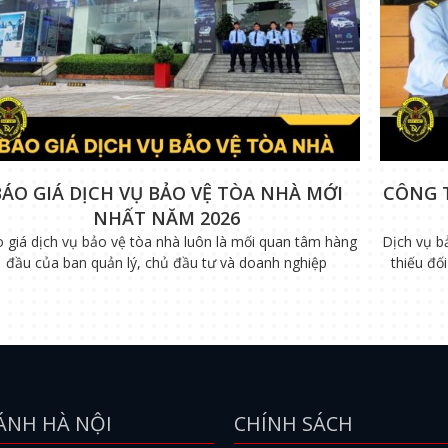
BÁO GIÁ DỊCH VỤ BẢO VỆ TÒA NHÀ MỚI
CÔNG 
NHẤT NĂM 2026
 giá dịch vụ bảo vệ tòa nhà luôn là mối quan tâm hàng
Dịch vụ b
đầu của ban quản lý, chủ đầu tư và doanh nghiệp
thiếu đố
ÁNH HÀ NỘI
CHÍNH SÁCH