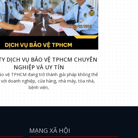
TY DỊCH VỤ BẢO VỆ TPHCM CHUYÊN
NGHIỆP VÀ UY TÍN
ảo vệ TPHCM đang trở thành giải pháp không thể
i với doanh nghiệp, cửa hàng, nhà máy, tòa nhà,
bệnh viện,
MẠNG XÃ HỘI