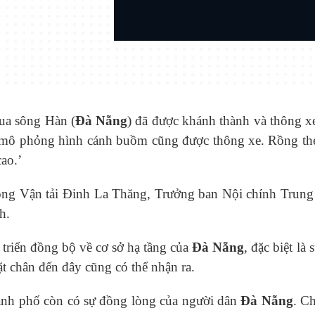
ua sông Hàn (
Đà Nẵng
) đã được khánh thành và thông x
mô phỏng hình cánh buồm cũng được thông xe. Rồng thép
ao.’
ông Vận tải Đinh La Thăng, Trưởng ban Nội chính Trun
h.
triển đồng bộ về cơ sở hạ tầng của
Đà Nẵng
, đặc biệt l
ặt chân đến đây cũng có thể nhận ra.
hành phố còn có sự đồng lòng của người dân
Đà Nẵng
. C