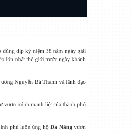
e đúng dịp kỷ niệm 38 năm ngày giải
 lớn nhất thế giới trước ngày khánh
g ương Nguyễn Bá Thanh và lãnh đạo
à sự vươn mình mãnh liệt của thành phố
hính phủ luôn ủng hộ
Đà Nẵng
vươn