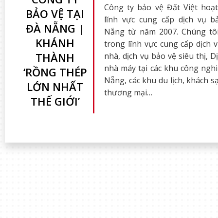
Công ty bảo vệ Đất Việt hoạ
BẢO VỆ TẠI
lĩnh vực cung cấp dịch vụ b
ĐÀ NẴNG |
Nẵng từ năm 2007. Chúng tô
KHÁNH
trong lĩnh vực cung cấp dịch 
THÀNH
nhà, dịch vụ bảo vệ siêu thị, D
nhà máy tại các khu công nghi
‘RỒNG THÉP
Nẵng, các khu du lịch, khách s
LỚN NHẤT
thương mại…
THẾ GIỚI’