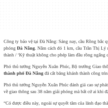
Công ty bảo vệ tại Đà Nẵng: Sáng nay, cầu Rồng bắc q
phóng
Đà Nẵng
. Nằm cách đó 1 km, cầu Trần Thị Lý 
thành / ‘Kỹ thuật không cho phép làm đầu rồng ngẩng c
Phó thủ tướng Nguyễn Xuân Phúc, Bộ trưởng Giao th
thành phố Đà Nẵng
đã cắt băng khánh thành công trìn
Phó thủ tướng Nguyễn Xuân Phúc đánh giá cao sự phát 
về giao thông sau 38 năm giải phóng mà bất cứ ai khi đ
“Có được điều này, ngoài sự quyết tâm của lãnh đạo t