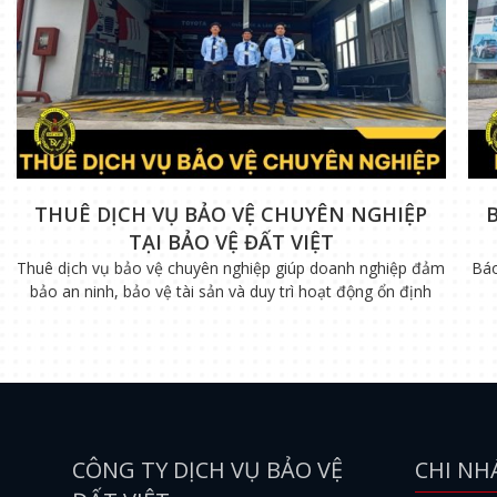
THUÊ DỊCH VỤ BẢO VỆ CHUYÊN NGHIỆP
TẠI BẢO VỆ ĐẤT VIỆT
Thuê dịch vụ bảo vệ chuyên nghiệp giúp doanh nghiệp đảm
Báo
bảo an ninh, bảo vệ tài sản và duy trì hoạt động ổn định
CÔNG TY DỊCH VỤ BẢO VỆ
CHI NH