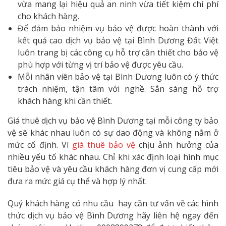
vừa mang lại hiệu quả an ninh vừa tiết kiệm chi phí
cho khách hàng.
Để đảm bảo nhiệm vụ bảo vệ được hoàn thành với
kết quả cao dịch vụ bảo vệ tại Bình Dương Đất Việt
luôn trang bị các công cụ hỗ trợ cần thiết cho bảo vệ
phù hợp với từng vị trí bảo vệ được yêu cầu.
Mỗi nhân viên bảo vệ tại Bình Dương luôn có ý thức
trách nhiệm, tận tâm với nghề. Sẵn sàng hỗ trợ
khách hàng khi cần thiết.
Giá thuê dịch vụ bảo vệ Bình Dương tại mỗi công ty bảo
vệ sẽ khác nhau luôn có sự dao động và không nằm ở
mức cố định. Vì
giá thuê bảo vệ
chịu ảnh hưởng của
nhiều yếu tố khác nhau. Chỉ khi xác định loại hình mục
tiêu bảo vệ và yêu cầu khách hàng đơn vị cung cấp mới
đưa ra mức giá cụ thể và hợp lý nhất.
Quý khách hàng có nhu cầu hay cần tư vấn về các hình
thức dịch vụ bảo vệ Bình Dương hãy liên hệ ngay đến