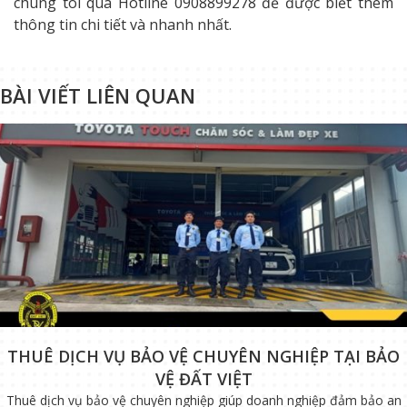
chúng tôi qua Hotline 0908899278 để được biết thêm
thông tin chi tiết và nhanh nhất.
BÀI VIẾT LIÊN QUAN
THUÊ DỊCH VỤ BẢO VỆ CHUYÊN NGHIỆP TẠI BẢO
VỆ ĐẤT VIỆT
Thuê dịch vụ bảo vệ chuyên nghiệp giúp doanh nghiệp đảm bảo an