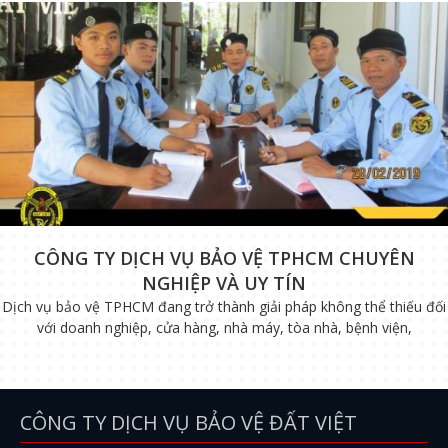
CÔNG TY DỊCH VỤ BẢO VỆ TPHCM CHUYÊN
NGHIỆP VÀ UY TÍN
Dịch vụ bảo vệ TPHCM đang trở thành giải pháp không thể thiếu đối
với doanh nghiệp, cửa hàng, nhà máy, tòa nhà, bệnh viện,
CÔNG TY DỊCH VỤ BẢO VỆ ĐẤT VIỆT