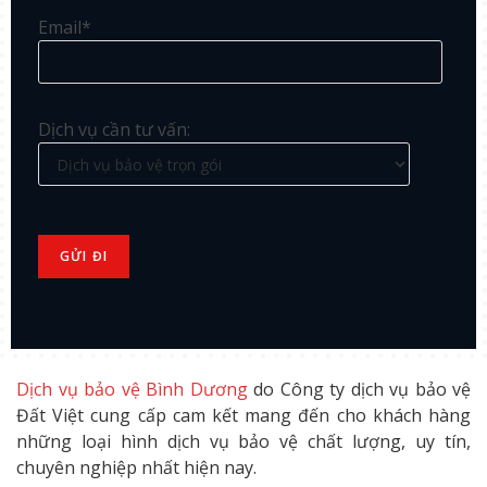
Email*
Dịch vụ cần tư vấn:
Dịch vụ bảo vệ Bình Dương
do Công ty dịch vụ bảo vệ
Đất Việt cung cấp cam kết mang đến cho khách hàng
những loại hình dịch vụ bảo vệ chất lượng, uy tín,
chuyên nghiệp nhất hiện nay.