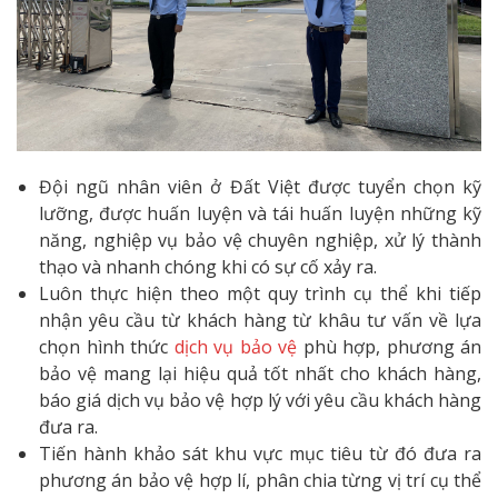
Đội ngũ nhân viên ở Đất Việt được tuyển chọn kỹ
lưỡng, được huấn luyện và tái huấn luyện những kỹ
năng, nghiệp vụ bảo vệ chuyên nghiệp, xử lý thành
thạo và nhanh chóng khi có sự cố xảy ra.
Luôn thực hiện theo một quy trình cụ thể khi tiếp
nhận yêu cầu từ khách hàng từ khâu tư vấn về lựa
chọn hình thức
dịch vụ bảo vệ
phù hợp, phương án
bảo vệ mang lại hiệu quả tốt nhất cho khách hàng,
báo giá dịch vụ bảo vệ hợp lý với yêu cầu khách hàng
đưa ra.
Tiến hành khảo sát khu vực mục tiêu từ đó đưa ra
phương án bảo vệ hợp lí, phân chia từng vị trí cụ thể