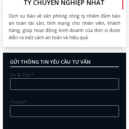
TY CHUYÊN NGHIỆP NHẤT
Dịch vụ bảo vệ văn phòng công ty nhằm đảm bảo
an toàn tài sản, tính mạng cho nhân viên, khách
hàng, giúp hoạt động kinh doanh của đơn vị được
diễn ra một cách an toàn và hiệu quả.
GỬI THÔNG TIN YÊU CẦU TƯ VẤN
Họ & Tên *
Phone*