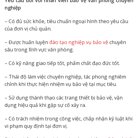
Yêu cầu đối với nhân viên bảo vệ văn phòng chuyên
nghiệp
– Có đủ sức khỏe, tiêu chuẩn ngoại hình theo yêu cầu
của đơn vị chủ quản.
– Được huấn luyện
đào tạo nghiệp vụ bảo vệ
chuyên
sâu trong lĩnh vực văn phòng.
– Có kỹ năng giao tiếp tốt, phẩm chất đạo đức tốt.
– Thái độ làm việc chuyên nghiệp, tác phong nghiêm
chỉnh khi thực hiện nhiệm vụ bảo vệ tại mục tiêu.
– Sử dụng thành thạo các trang thiết bị bảo vệ, vận
dụng hiệu quả khi gặp sự cố xảy ra.
– Có trách nhiệm trong công việc, chấp nhận kỹ luật khi
vi phạm quy định tại đơn vị.