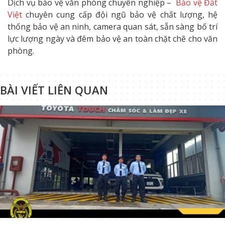
Dịch vụ bảo vệ văn phòng chuyên nghiệp –
Bảo vệ Đất
Việt
chuyên cung cấp đội ngũ bảo vệ chất lượng, hệ
thống bảo vệ an ninh, camera quan sát, sẵn sàng bố trí
lực lượng ngày và đêm bảo vệ an toàn chặt chẽ cho văn
phòng.
BÀI VIẾT LIÊN QUAN