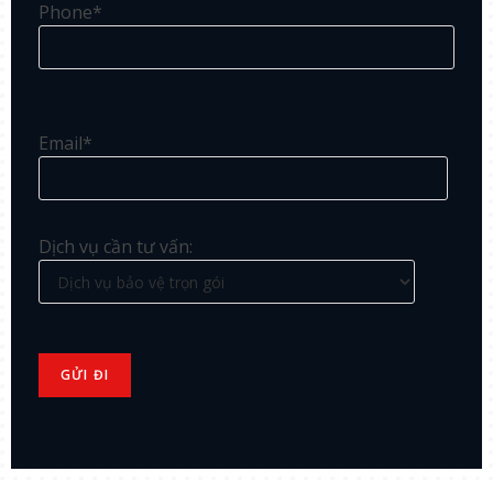
Phone*
Email*
Dịch vụ cần tư vấn: