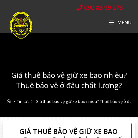
090 88 99 278
MENU
Giá thuê bảo vệ giữ xe bao nhiêu?
Thuê bảo vệ ở đâu chất lượng?
>
Tin tức
>
Giá thuê bảo vệ giữ xe bao nhiêu? Thuê bảo vệ ở đâu c
GIÁ THUÊ BẢO VỆ GIỮ XE BAO