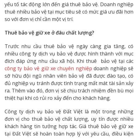
yếu tố tác động lớn đến giá thuê bảo vệ. Doanh nghiệp
thuê nhiều bảo vệ tại mục tiêu sẽ có mức giá ưu đãi hơn
so với đơn vị chỉ cần một vị trí.
Thuê bảo vệ giữ xe ở đâu chất lượng?
Trước nhu cầu thuê bảo vệ ngày càng gia tăng, có
nhiều công ty dịch vụ bảo vệ được hình thành với mục
đích đáp ứng nhu cầu xã hội. Khi thuê bảo vệ tại các
công ty bảo vệ giữ xe chuyên nghiệp
doanh nghiệp sẽ
sỡ hữu đội ngũ nhân viên bảo vệ đã được đào tạo, có
đủ nghiệp vụ tránh được tình trạng mất mát tài sản xảy
ra. Thêm vào đó, đơn vị sẽ chịu trách nhiệm đền bù mọi
thiệt hại khi có rủi ro xảy đến cho khách hàng.
Công ty dịch vụ bảo vệ Đất Việt là một trong những
đơn vị cho thuê bảo vệ chất lượng, uy tín được nhiều
khách hàng tin tưởng hợp tác. Giá thuê bảo vệ giữ xe
tại Đất Việt sẽ hoàn toàn hợp lý với yêu cầu, điều kiện