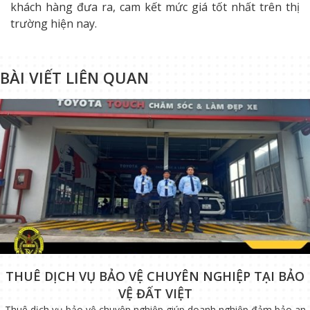
khách hàng đưa ra, cam kết mức giá tốt nhất trên thị
trường hiện nay.
BÀI VIẾT LIÊN QUAN
THUÊ DỊCH VỤ BẢO VỆ CHUYÊN NGHIỆP TẠI BẢO
VỆ ĐẤT VIỆT
Thuê dịch vụ bảo vệ chuyên nghiệp giúp doanh nghiệp đảm bảo an