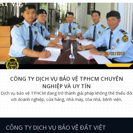
CÔNG TY DỊCH VỤ BẢO VỆ TPHCM CHUYÊN
NGHIỆP VÀ UY TÍN
Dịch vụ bảo vệ TPHCM đang trở thành giải pháp không thể thiếu đối
với doanh nghiệp, cửa hàng, nhà máy, tòa nhà, bệnh viện,
CÔNG TY DỊCH VỤ BẢO VỆ ĐẤT VIỆT