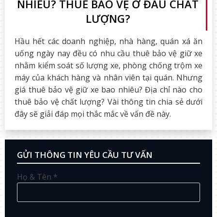
NHIÊU? THUÊ BẢO VỆ Ở ĐÂU CHẤT
LƯỢNG?
Hầu hết các doanh nghiệp, nhà hàng, quán xá ăn
uống ngày nay đều có nhu cầu thuê bảo vệ giữ xe
nhằm kiểm soát số lượng xe, phòng chống trộm xe
máy của khách hàng và nhân viên tại quán. Nhưng
giá thuê bảo vệ giữ xe bao nhiêu? Địa chỉ nào cho
thuê bảo vệ chất lượng? Vài thông tin chia sẻ dưới
đây sẽ giải đáp mọi thắc mắc về vấn đề này.
GỬI THÔNG TIN YÊU CẦU TƯ VẤN
Họ & Tên *