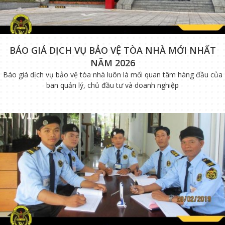
BÁO GIÁ DỊCH VỤ BẢO VỆ TÒA NHÀ MỚI NHẤT
NĂM 2026
Báo giá dịch vụ bảo vệ tòa nhà luôn là mối quan tâm hàng đầu của
ban quản lý, chủ đầu tư và doanh nghiệp