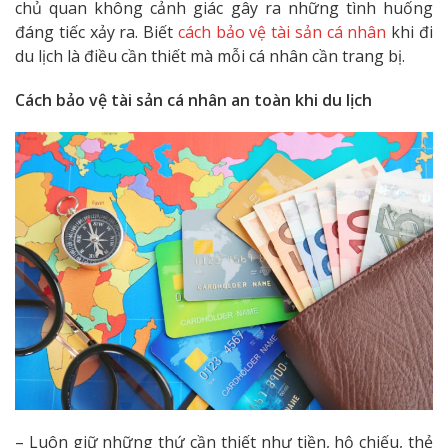
chủ quan không cảnh giác gây ra những tình huống
đáng tiếc xảy ra. Biết
cách bảo vệ tài sản cá nhân
khi đi
du lịch là điều cần thiết mà mỗi cá nhân cần trang bị.
Cách bảo vệ tài sản cá nhân an toàn khi du lịch
– Luôn giữ những thứ cần thiết như tiền, hộ chiếu, thẻ