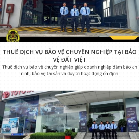
THUÊ DỊCH VỤ BẢO VỆ CHUYÊN NGHIỆP TẠI BẢO
VỆ ĐẤT VIỆT
Thuê dịch vụ bảo vệ chuyên nghiệp giúp doanh nghiệp đảm bảo an
ninh, bảo vệ tài sản và duy trì hoạt động ổn định