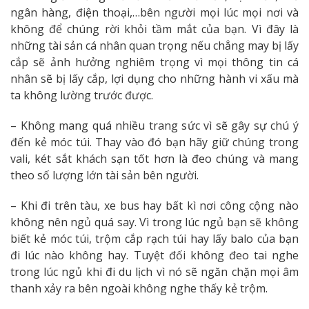
ngân hàng, điện thoại,…bên người mọi lúc mọi nơi và
không để chúng rời khỏi tầm mắt của bạn. Vì đây là
những tài sản cá nhân quan trọng nếu chẳng may bị lấy
cắp sẽ ảnh hưởng nghiêm trọng vì mọi thông tin cá
nhân sẽ bị lấy cắp, lợi dụng cho những hành vi xấu mà
ta không lường trước được.
– Không mang quá nhiều trang sức vì sẽ gây sự chú ý
đến kẻ móc túi. Thay vào đó bạn hãy giữ chúng trong
vali, két sắt khách sạn tốt hơn là đeo chúng và mang
theo số lượng lớn tài sản bên người.
– Khi đi trên tàu, xe bus hay bất kì nơi công cộng nào
không nên ngủ quá say. Vì trong lúc ngủ bạn sẽ không
biết kẻ móc túi, trộm cắp rạch túi hay lấy balo của bạn
đi lúc nào không hay. Tuyệt đối không đeo tai nghe
trong lúc ngủ khi đi du lịch vì nó sẽ ngăn chặn mọi âm
thanh xảy ra bên ngoài không nghe thấy kẻ trộm.