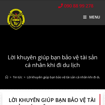
090 88 99 278
MENU
Lời khuyên giúp bạn bảo vệ tài sản
cá nhân khi đi du lịch
>
Tin tức
>
Lời khuyên giúp bạn bảo vệ tài sản cá nhân khi đi du lịc
LỜI KHUYÊN GIÚP BẠN BẢO VỆ TÀI