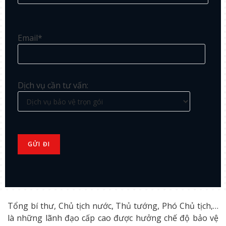
Email*
Dịch vụ cần tư vấn:
Tổng bí thư, Chủ tịch nước, Thủ tướng, Phó Chủ tịch,…
là những lãnh đạo cấp cao được hưởng chế độ bảo vệ