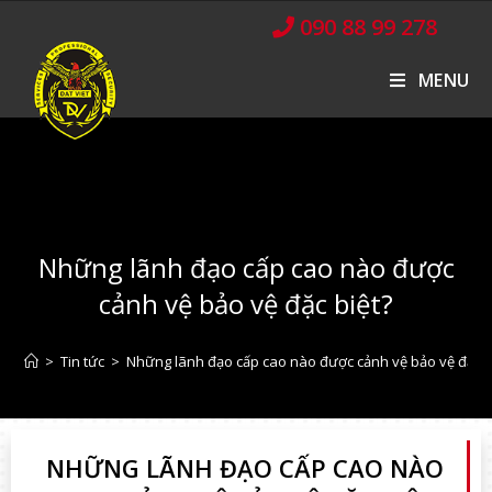
090 88 99 278
MENU
Những lãnh đạo cấp cao nào được
cảnh vệ bảo vệ đặc biệt?
>
Tin tức
>
Những lãnh đạo cấp cao nào được cảnh vệ bảo vệ đặc b
NHỮNG LÃNH ĐẠO CẤP CAO NÀO