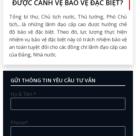
ĐƯỢC CẢNH VỆ BẢO VỆ ĐẶC BIỆT?
Tổng bí thư, Chủ tịch nước, Thủ tướng, Phó Chủ
tịch,…là những lãnh đạo cấp cao được hưởng chế
độ bảo vệ đặc biệt. Theo đó, lực lượng thực hiện
nhiệm vụ bảo vệ đặc biệt này có trách nhiệm bảo vệ
an toàn tuyệt đối cho các đồng chí lãnh đạo cấp cao
của Đảng, Nhà nước.
GỬI THÔNG TIN YÊU CẦU TƯ VẤN
Họ & Tên *
Phone*