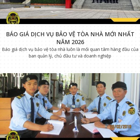
BÁO GIÁ DỊCH VỤ BẢO VỆ TÒA NHÀ MỚI NHẤT
NĂM 2026
Báo giá dịch vụ bảo vệ tòa nhà luôn là mối quan tâm hàng đầu của
ban quản lý, chủ đầu tư và doanh nghiệp