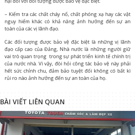
hại đối với đối tượng được bảo vệ đặc biệt.
– Kiểm tra các chất cháy nổ, chất phóng xạ hay các vật
nguy hiểm khác có khả năng ảnh hưởng đến sự an
toàn của các vị lãnh đạo.
Các đối tượng được bảo vệ đặc biệt là những vị lãnh
đạo cấp cao của Đảng, Nhà nước là những người giữ
vai trò quan trọng trong sự phát triển kinh tế chính trị
của nước nhà. Vì vậy, đòi hỏi công tác bảo vệ này phải
hết sức chỉnh chu, đảm bảo tuyệt đối không có bất kì
rủi ro nào ảnh hưởng đến sự an toàn của họ.
BÀI VIẾT LIÊN QUAN