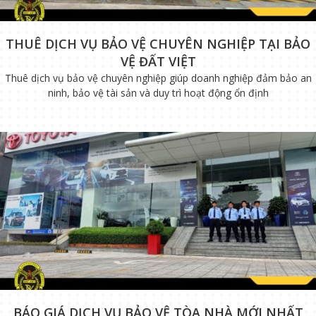
THUÊ DỊCH VỤ BẢO VỆ CHUYÊN NGHIỆP TẠI BẢO
VỆ ĐẤT VIỆT
Thuê dịch vụ bảo vệ chuyên nghiệp giúp doanh nghiệp đảm bảo an
ninh, bảo vệ tài sản và duy trì hoạt động ổn định
BÁO GIÁ DỊCH VỤ BẢO VỆ TÒA NHÀ MỚI NHẤT