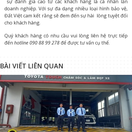
sự đánh giá cao từ các khách hàng là cá nhân lẫn
doanh nghiệp. Với sự đa dạng nhiều loại hình bảo vệ,
Đất Việt cam kết rằng sẽ đem đến sự hài lòng tuyệt đối
cho khách hàng.
Quý khách hàng có nhu cầu vui lòng liên hệ trực tiếp
đến
hotline 090 88 99 278
để được tư vấn cụ thể.
BÀI VIẾT LIÊN QUAN