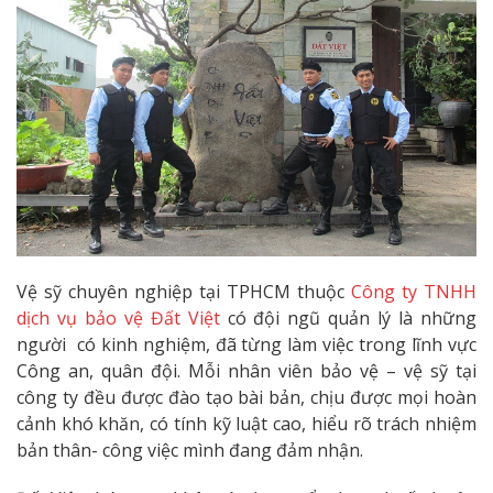
Vệ sỹ chuyên nghiệp tại TPHCM thuộc
Công ty TNHH
dịch vụ bảo vệ Đất Việt
có đội ngũ quản lý là những
người có kinh nghiệm, đã từng làm việc trong lĩnh vực
Công an, quân đội. Mỗi nhân viên bảo vệ – vệ sỹ tại
công ty đều được đào tạo bài bản, chịu được mọi hoàn
cảnh khó khăn, có tính kỹ luật cao, hiểu rõ trách nhiệm
bản thân- công việc mình đang đảm nhận.