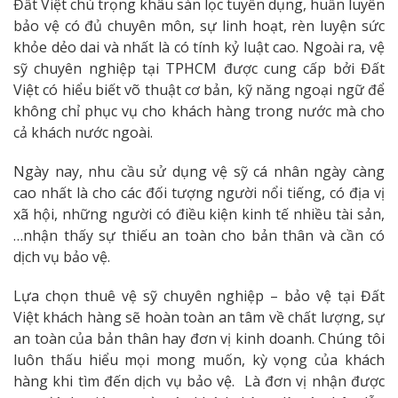
Đất Việt chú trọng khâu sàn lọc tuyển dụng, huấn luyên
bảo vệ có đủ chuyên môn, sự linh hoạt, rèn luyện sức
khỏe dẻo dai và nhất là có tính kỷ luật cao. Ngoài ra, vệ
sỹ chuyên nghiệp tại TPHCM được cung cấp bởi Đất
Việt có hiểu biết võ thuật cơ bản, kỹ năng ngoại ngữ để
không chỉ phục vụ cho khách hàng trong nước mà cho
cả khách nước ngoài.
Ngày nay, nhu cầu sử dụng vệ sỹ cá nhân ngày càng
cao nhất là cho các đối tượng người nổi tiếng, có địa vị
xã hội, những người có điều kiện kinh tế nhiều tài sản,
…nhận thấy sự thiếu an toàn cho bản thân và cần có
dịch vụ bảo vệ.
Lựa chọn thuê vệ sỹ chuyên nghiệp – bảo vệ tại Đất
Việt khách hàng sẽ hoàn toàn an tâm về chất lượng, sự
an toàn của bản thân hay đơn vị kinh doanh. Chúng tôi
luôn thấu hiểu mọi mong muốn, kỳ vọng của khách
hàng khi tìm đến dịch vụ bảo vệ. Là đơn vị nhận được