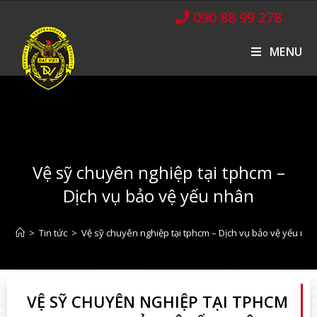
090 88 99 278
MENU
Vệ sỹ chuyên nghiệp tại tphcm –
Dịch vụ bảo vệ yếu nhân
>
Tin tức
>
Vệ sỹ chuyên nghiệp tại tphcm – Dịch vụ bảo vệ yếu nh
VỆ SỸ CHUYÊN NGHIỆP TẠI TPHCM