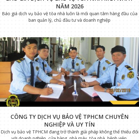
NĂM 2026
Báo giá dịch vụ bảo vệ tòa nhà luôn là mối quan tâm hàng đầu của
ban quản lý, chủ đầu tư và doanh nghiệp
CÔNG TY DỊCH VỤ BẢO VỆ TPHCM CHUYÊN
NGHIỆP VÀ UY TÍN
Dịch vụ bảo vệ TPHCM đang trở thành giải pháp không thể thiếu đối
với doanh nghiệp, cửa hàng, nhà máy, tòa nhà, bệnh viện,