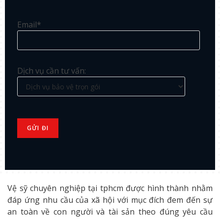
Email*
Dịch vụ cần tư vấn:
Vệ sỹ chuyên nghiệp tại tphcm được hình thành nhằm
đáp ứng nhu cầu của xã hội với mục đích đem đến sự
an toàn về con người và tài sản theo đúng yêu cầu