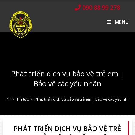
090 88 99 278
MENU
Phát triển dịch vụ bảo vệ trẻ em |
Bảo vệ các yếu nhân
>
Tin tức
>
Phát triển dịch vụ bảo vệ trẻ em | Bảo vệ các yếu nhân
PHÁT TRIỂN DỊCH VỤ BẢO VỆ TRẺ