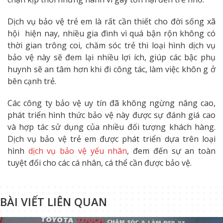
Dịch vụ bảo vệ trẻ em là rất cần thiết cho đời sống xã
hội hiện nay, nhiều gia đình vì quá bận rộn không có
thời gian trông coi, chăm sóc trẻ thi loại hình dịch vụ
bảo vệ này sẽ đem lại nhiều lợi ích, giúp các bậc phụ
huynh sẽ an tâm hơn khi đi công tác, làm việc khôn g ở
bên cạnh trẻ.
Các công ty bảo vệ uy tín đã không ngừng nâng cao,
phát triển hình thức bảo vệ này được sự đánh giá cao
và hợp tác sử dụng của nhiều đối tượng khách hàng.
Dịch vụ bảo vệ trẻ em được phát triển dựa trên loại
hình
dịch vụ bảo vệ yếu nhân
, đem đến sự an toàn
tuyệt đối cho các cá nhân, cá thể cần được bảo vệ.
BÀI VIẾT LIÊN QUAN