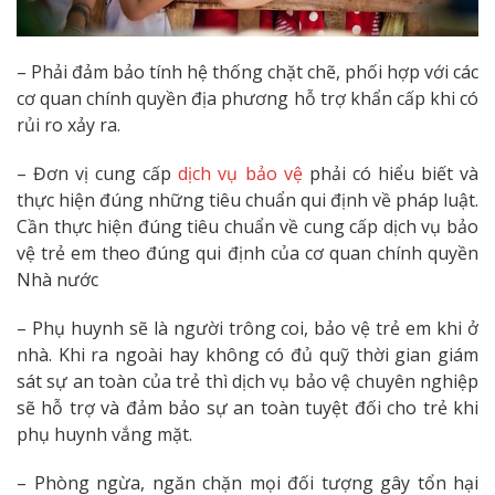
– Phải đảm bảo tính hệ thống chặt chẽ, phối hợp với các
cơ quan chính quyền địa phương hỗ trợ khẩn cấp khi có
rủi ro xảy ra.
– Đơn vị cung cấp
dịch vụ bảo vệ
phải có hiểu biết và
thực hiện đúng những tiêu chuẩn qui định về pháp luật.
Cần thực hiện đúng tiêu chuẩn về cung cấp dịch vụ bảo
vệ trẻ em theo đúng qui định của cơ quan chính quyền
Nhà nước
– Phụ huynh sẽ là người trông coi, bảo vệ trẻ em khi ở
nhà. Khi ra ngoài hay không có đủ quỹ thời gian giám
sát sự an toàn của trẻ thì dịch vụ bảo vệ chuyên nghiệp
sẽ hỗ trợ và đảm bảo sự an toàn tuyệt đối cho trẻ khi
phụ huynh vắng mặt.
– Phòng ngừa, ngăn chặn mọi đối tượng gây tổn hại