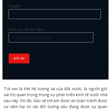
Email*
Dịch vụ cần tư vấn:
Trẻ em là thế hệ tương lai của đất nước, là người giữ
vai trò quan trọng trong sự phát triển kinh tế nước nhà
sau này. Do đó, bảo vệ trẻ em được an toàn tránh được
sự xâm hại từ các đối tượng xấu đang được sự quan