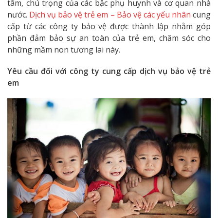
tâm, chú trọng của các bậc phụ huynh và cơ quan nhà
nước.
Dịch vụ bảo vệ trẻ em – Bảo vệ các yếu nhân
cung
cấp từ các công ty bảo vệ được thành lập nhằm góp
phần đảm bảo sự an toàn của trẻ em, chăm sóc cho
những mầm non tương lai này.
Yêu cầu đối với công ty cung cấp dịch vụ bảo vệ trẻ
em