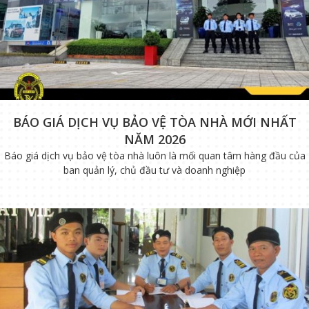
BÁO GIÁ DỊCH VỤ BẢO VỆ TÒA NHÀ MỚI NHẤT
NĂM 2026
Báo giá dịch vụ bảo vệ tòa nhà luôn là mối quan tâm hàng đầu của
ban quản lý, chủ đầu tư và doanh nghiệp