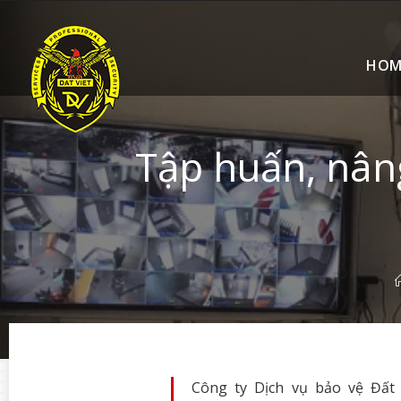
HOM
Tập huấn, nân
Công ty Dịch vụ bảo vệ Đất 