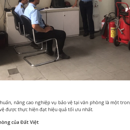
p huấn, nâng cao nghiệp vụ bảo vệ tại văn phòng là một tr
ệ được thực hiện đạt hiệu quả tối ưu nhất.
hòng của Đất Việt