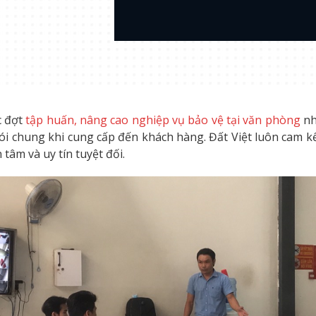
c đợt
tập huấn, nâng cao nghiệp vụ bảo vệ tại văn phòng
nh
 nói chung khi cung cấp đến khách hàng. Đất Việt luôn cam
tâm và uy tín tuyệt đối.