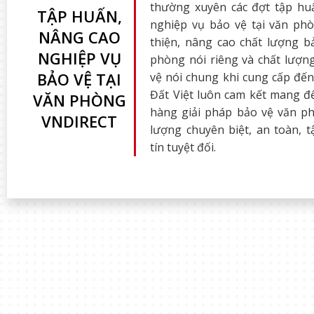
thường xuyên các đợt tập hu
TẬP HUẤN,
nghiệp vụ bảo vệ tại văn ph
NÂNG CAO
thiện, nâng cao chất lượng b
NGHIỆP VỤ
phòng nói riêng và chất lượn
BẢO VỆ TẠI
vệ nói chung khi cung cấp đế
Đất Việt luôn cam kết mang đ
VĂN PHÒNG
hàng giải pháp bảo vệ văn ph
VNDIRECT
lượng chuyên biệt, an toàn, 
tín tuyệt đối.