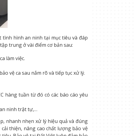
tình hình an ninh tại mục tiêu và đáp
tập trung ở vài điểm cơ bản sau:
a làm việc.
ảo vệ ca sau nắm rõ và tiếp tục xử lý.
CC hàng tuần từ đó có các báo cáo yêu
an ninh trật tự,…
ệp, nhanh nhẹn xử lý hiệu quả và đúng
 cải thiện, nâng cao chất lượng bảo vệ
 tiêu. Bảo vệ tại Đất Việt luôn đảm bảo