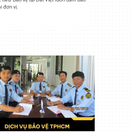
 đơn vị.