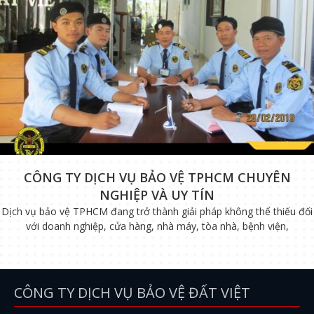
CÔNG TY DỊCH VỤ BẢO VỆ TPHCM CHUYÊN
NGHIỆP VÀ UY TÍN
Dịch vụ bảo vệ TPHCM đang trở thành giải pháp không thể thiếu đối
với doanh nghiệp, cửa hàng, nhà máy, tòa nhà, bệnh viện,
CÔNG TY DỊCH VỤ BẢO VỆ ĐẤT VIỆT