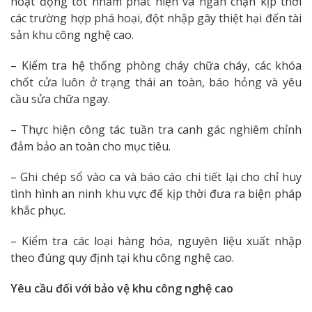
hoạt động tốt nhằm phát hiện và ngăn chặn kịp thời
các trường hợp phá hoại, đột nhập gây thiệt hại đến tài
sản khu công nghệ cao.
– Kiểm tra hệ thống phòng cháy chữa cháy, các khóa
chốt cửa luôn ở trạng thái an toàn, báo hỏng và yêu
cầu sửa chữa ngay.
– Thực hiện công tác tuần tra canh gác nghiêm chỉnh
đảm bảo an toàn cho mục tiêu.
– Ghi chép sổ vào ca và báo cáo chi tiết lại cho chỉ huy
tình hình an ninh khu vực để kịp thời đưa ra biện pháp
khắc phục.
– Kiểm tra các loại hàng hóa, nguyên liệu xuất nhập
theo đúng quy định tại khu công nghệ cao.
Yêu cầu đối với bảo vệ khu công nghệ cao