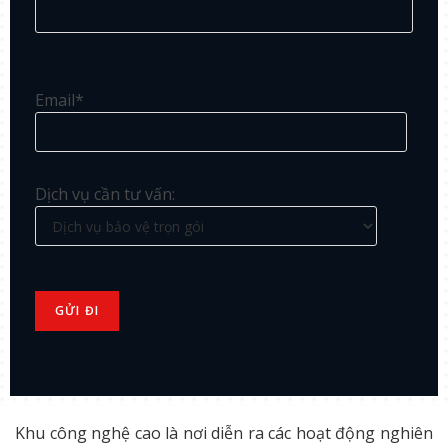
Email*
Dịch vụ cần tư vấn:
Khu công nghệ cao là nơi diễn ra các hoạt động nghiên