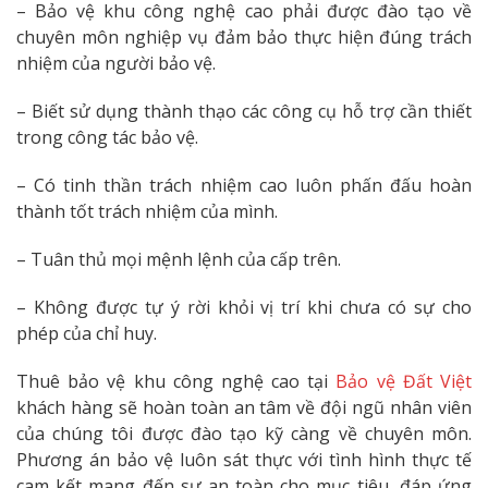
– Bảo vệ khu công nghệ cao phải được đào tạo về
chuyên môn nghiệp vụ đảm bảo thực hiện đúng trách
nhiệm của người bảo vệ.
– Biết sử dụng thành thạo các công cụ hỗ trợ cần thiết
trong công tác bảo vệ.
– Có tinh thần trách nhiệm cao luôn phấn đấu hoàn
thành tốt trách nhiệm của mình.
– Tuân thủ mọi mệnh lệnh của cấp trên.
– Không được tự ý rời khỏi vị trí khi chưa có sự cho
phép của chỉ huy.
Thuê bảo vệ khu công nghệ cao tại
Bảo vệ Đất Việt
khách hàng sẽ hoàn toàn an tâm về đội ngũ nhân viên
của chúng tôi được đào tạo kỹ càng về chuyên môn.
Phương án bảo vệ luôn sát thực với tình hình thực tế
cam kết mang đến sự an toàn cho mục tiêu, đáp ứng