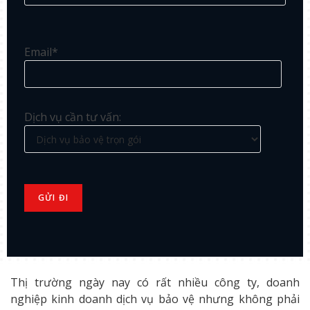
Email*
Dịch vụ cần tư vấn:
Thị trường ngày nay có rất nhiều công ty, doanh
nghiệp kinh doanh dịch vụ bảo vệ nhưng không phải