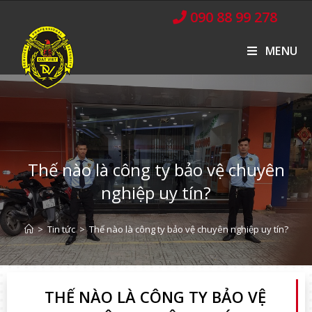
090 88 99 278
MENU
Thế nào là công ty bảo vệ chuyên
nghiệp uy tín?
>
Tin tức
>
Thế nào là công ty bảo vệ chuyên nghiệp uy tín?
THẾ NÀO LÀ CÔNG TY BẢO VỆ