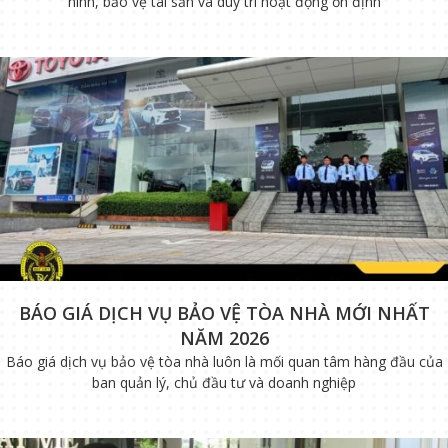
ninh, bảo vệ tài sản và duy trì hoạt động ổn định
BÁO GIÁ DỊCH VỤ BẢO VỆ TÒA NHÀ MỚI NHẤT
NĂM 2026
Báo giá dịch vụ bảo vệ tòa nhà luôn là mối quan tâm hàng đầu của
ban quản lý, chủ đầu tư và doanh nghiệp