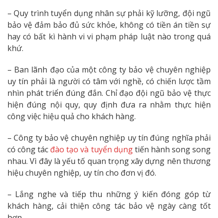
– Quy trình tuyển dụng nhân sự phải kỹ lưỡng, đội ngũ
bảo vệ đảm bảo đủ sức khỏe, không có tiền án tiền sự
hay có bất kì hành vi vi phạm pháp luật nào trong quá
khứ.
– Ban lãnh đạo của một công ty bảo vệ chuyên nghiệp
uy tín phải là người có tâm với nghề, có chiến lược tầm
nhìn phát triển đúng đắn. Chỉ đạo đội ngũ bảo vệ thực
hiện đúng nội quy, quy định đưa ra nhằm thực hiện
công việc hiệu quả cho khách hàng.
– Công ty bảo vệ chuyên nghiệp uy tín đúng nghĩa phải
có công tác
đào tạo và tuyển dụng
tiến hành song song
nhau. Vì đây là yếu tố quan trọng xây dựng nên thương
hiệu chuyên nghiệp, uy tín cho đơn vị đó.
– Lắng nghe và tiếp thu những ý kiến đóng góp từ
khách hàng, cải thiện công tác bảo vệ ngày càng tốt
hơn.