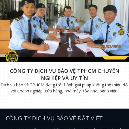
CÔNG TY DỊCH VỤ BẢO VỆ TPHCM CHUYÊN
NGHIỆP VÀ UY TÍN
Dịch vụ bảo vệ TPHCM đang trở thành giải pháp không thể thiếu đối
với doanh nghiệp, cửa hàng, nhà máy, tòa nhà, bệnh viện,
CÔNG TY DỊCH VỤ BẢO VỆ ĐẤT VIỆT