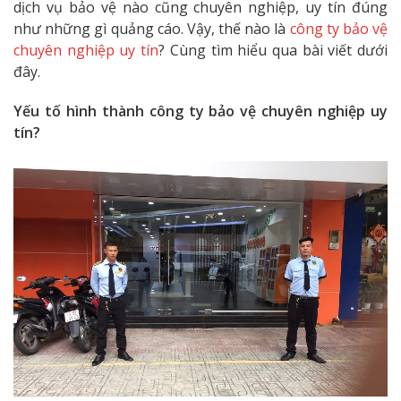
dịch vụ bảo vệ nào cũng chuyên nghiệp, uy tín đúng
như những gì quảng cáo. Vậy, thế nào là
công ty bảo vệ
chuyên nghiệp uy tín
? Cùng tìm hiểu qua bài viết dưới
đây.
Yếu tố hình thành công ty bảo vệ chuyên nghiệp uy
tín?