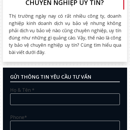
CHUYÊN NGHIỆP UY TÍN?
Thị trường ngày nay có rất nhiều công ty, doanh
nghiệp kinh doanh dịch vụ bảo vệ nhưng không
phải dịch vụ bảo vệ nào cũng chuyên nghiệp, uy tín
đúng như những gì quảng cáo. Vậy, thế nào là công
ty bảo vệ chuyên nghiệp uy tín? Cùng tìm hiểu qua
bài viết dưới đây.
GỬI THÔNG TIN YÊU CẦU TƯ VẤN
Họ & Tên *
Phone*