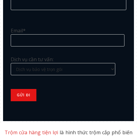
Email*
Dịch vụ cần tư vấn:
Trộm cửa hàng tiện lợi
là hình thức trộm cắp phổ biến