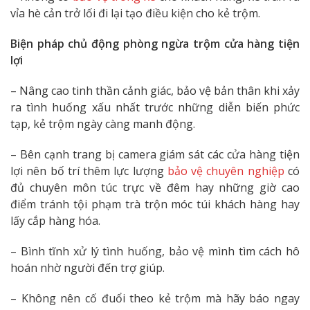
vỉa hè cản trở lối đi lại tạo điều kiện cho kẻ trộm.
Biện pháp chủ động phòng ngừa trộm cửa hàng tiện
lợi
– Nâng cao tinh thần cảnh giác, bảo vệ bản thân khi xảy
ra tình huống xấu nhất trước những diễn biến phức
tạp, kẻ trộm ngày càng manh động.
– Bên cạnh trang bị camera giám sát các cửa hàng tiện
lợi nên bố trí thêm lực lượng
bảo vệ chuyên nghiệp
có
đủ chuyên môn túc trực về đêm hay những giờ cao
điểm tránh tội phạm trà trộn móc túi khách hàng hay
lấy cắp hàng hóa.
– Bình tĩnh xử lý tình huống, bảo vệ mình tìm cách hô
hoán nhờ người đến trợ giúp.
– Không nên cố đuổi theo kẻ trộm mà hãy báo ngay