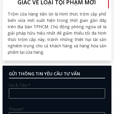
GIÁC VỀ LOẠI TỘI PHẠM MỚI
Trộm cửa hàng tiện lợi là hình thức trộm cắp phổ
biến vừa mới xuất hiện trong thời gian gần đây
trên địa bàn TPHCM. Chủ động phòng ngừa sẽ là
giải pháp hữu hiệu nhất để giảm thiểu tối đa hình
thức trộm cắp này, tránh những thiệt hại tài sản
nghiêm trọng cho cả khách hàng và hàng hóa sản
phẩm tại cửa hàng.
GỬI THÔNG TIN YÊU CẦU TƯ VẤN
Họ & Tên *
Phone*