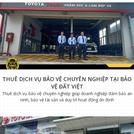
THUÊ DỊCH VỤ BẢO VỆ CHUYÊN NGHIỆP TẠI BẢO
VỆ ĐẤT VIỆT
Thuê dịch vụ bảo vệ chuyên nghiệp giúp doanh nghiệp đảm bảo an
ninh, bảo vệ tài sản và duy trì hoạt động ổn định