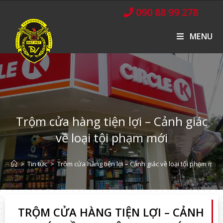
090 88 99 278
MENU
Trộm cửa hàng tiện lợi – Cảnh giác
về loại tội phạm mới
>
Tin tức
>
Trộm cửa hàng tiện lợi – Cảnh giác về loại tội phạm mới
TRỘM CỬA HÀNG TIỆN LỢI – CẢNH