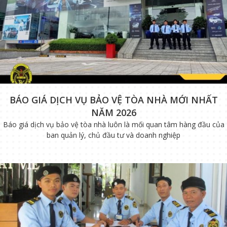
BÁO GIÁ DỊCH VỤ BẢO VỆ TÒA NHÀ MỚI NHẤT
NĂM 2026
Báo giá dịch vụ bảo vệ tòa nhà luôn là mối quan tâm hàng đầu của
ban quản lý, chủ đầu tư và doanh nghiệp