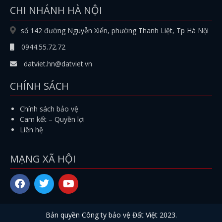
CHI NHÁNH HÀ NỘI
số 142 đường Nguyễn Xiển, phường Thanh Liệt, Tp Hà Nội
0944.55.72.72
datviet.hn@datviet.vn
CHÍNH SÁCH
Chính sách bảo vệ
Cam kết – Quyền lợi
Liên hệ
MẠNG XÃ HỘI
Bản quyền
Công ty bảo vệ Đất Việt
2023.