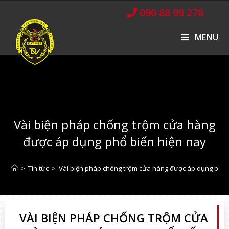
090 88 99 278
MENU
Vài biện pháp chống trộm cửa hàng
được áp dụng phổ biến hiện nay
>
Tin tức
>
Vài biện pháp chống trộm cửa hàng được áp dụng phổ 
VÀI BIỆN PHÁP CHỐNG TRỘM CỬA