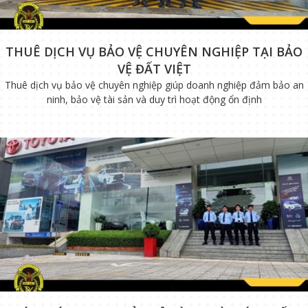
THUÊ DỊCH VỤ BẢO VỆ CHUYÊN NGHIỆP TẠI BẢO
VỆ ĐẤT VIỆT
Thuê dịch vụ bảo vệ chuyên nghiệp giúp doanh nghiệp đảm bảo an
ninh, bảo vệ tài sản và duy trì hoạt động ổn định