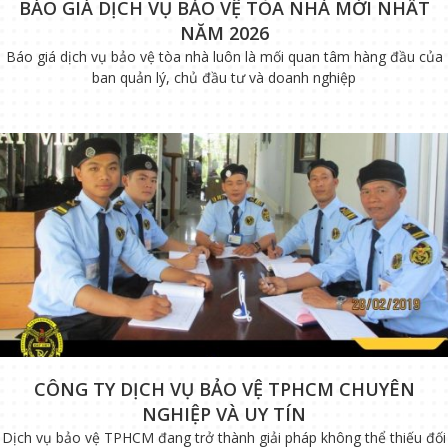
BÁO GIÁ DỊCH VỤ BẢO VỆ TÒA NHÀ MỚI NHẤT
NĂM 2026
Báo giá dịch vụ bảo vệ tòa nhà luôn là mối quan tâm hàng đầu của
ban quản lý, chủ đầu tư và doanh nghiệp
CÔNG TY DỊCH VỤ BẢO VỆ TPHCM CHUYÊN
NGHIỆP VÀ UY TÍN
Dịch vụ bảo vệ TPHCM đang trở thành giải pháp không thể thiếu đối