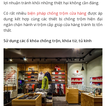
lợi nhuận tránh khỏi những thiệt hại không cần đáng.
Có rất nhiều
biện pháp chống trộm cửa hàng
được áp
dụng kết hợp cùng các thiết bị chống trộm hiện đại
ngăn chặn hành vi trộm cắp giúp cửa hàng tránh bị tổn
thất.
Sử dụng các ổ khóa chống trộn, khóa từ, tủ kính