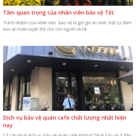
Tầm quan trọng của nhân viên bảo vệ Tết
Trách nhiệm của nhân viên bảo vệ là giữ gìn an ninh, trật tự đảm
bảo an toàn tuyệt đối cho con người và tài
Dịch vụ bảo vệ quán cafe chất lượng nhất hiện
nay
Có cần thuê dịch vụ bảo vệ quán cafe không? Thuê bảo vệ ở đâu