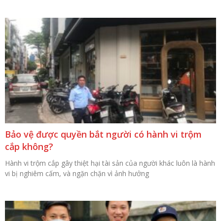
Bảo vệ được quyền bắt người có hành vi trộm
cắp không?
Hành vi trộm cắp gây thiệt hại tài sản của người khác luôn là hành
vi bị nghiêm cấm, và ngặn chặn vì ảnh hưởng