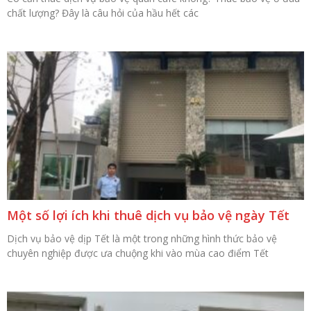
chất lượng? Đây là câu hỏi của hầu hết các
Một số lợi ích khi thuê dịch vụ bảo vệ ngày Tết
Dịch vụ bảo vệ dịp Tết là một trong những hình thức bảo vệ
chuyên nghiệp được ưa chuộng khi vào mùa cao điểm Tết