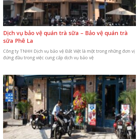
Dịch vụ bảo vệ quán trà sữa – Bảo vệ quán trà
sữa Phê La
Công ty TNHH Dịch vụ bảo vệ Đất Việt là một trong những đơn vị
đứng đầu trong việc cung cấp dịch vụ bảo vệ