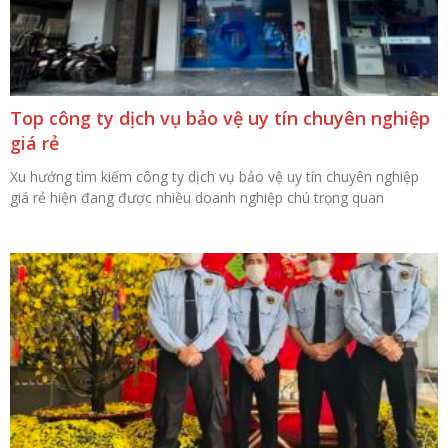
Top công ty dịch vụ bảo vệ uy tín chuyên nghiệp
giá rẻ
Xu hướng tìm kiếm công ty dịch vụ bảo vệ uy tín chuyên nghiệp
giá rẻ hiện đang được nhiều doanh nghiệp chú trọng quan