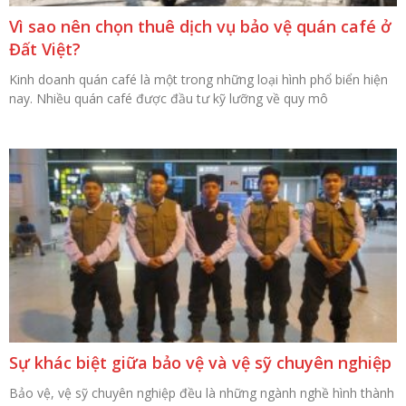
Vì sao nên chọn thuê dịch vụ bảo vệ quán café ở
Đất Việt?
Kinh doanh quán café là một trong những loại hình phổ biển hiện
nay. Nhiều quán café được đầu tư kỹ lưỡng về quy mô
Sự khác biệt giữa bảo vệ và vệ sỹ chuyên nghiệp
Bảo vệ, vệ sỹ chuyên nghiệp đều là những ngành nghề hình thành