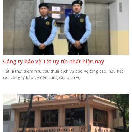
Công ty bảo vệ Tết uy tín nhất hiện nay
Tết là thời điểm nhu cầu thuê dịch vụ bảo vệ tăng cao, hầu hết
các công ty bảo vệ đều cung cấp dịch vụ